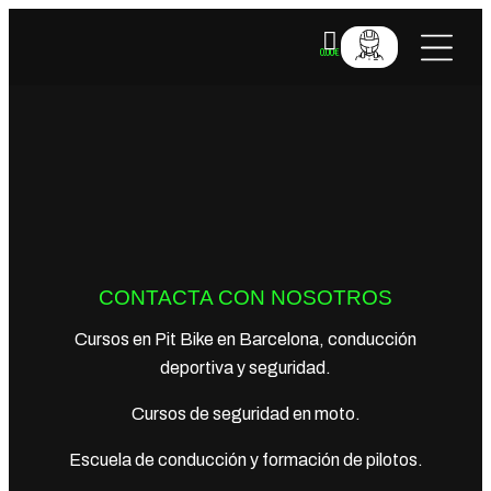
0.00
€
VALE REG
CONTACTA CON NOSOTROS
Cursos en Pit Bike en Barcelona, conducción
deportiva y seguridad.
Cursos de seguridad en moto.
Escuela de conducción y formación de pilotos.