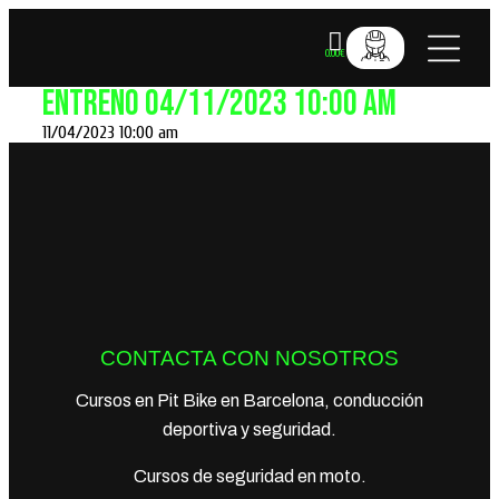
0.00
€
Entreno 04/11/2023 10:00 am
VALE REG
11/04/2023 10:00 am
CONTACTA CON NOSOTROS
Cursos en Pit Bike en Barcelona, conducción
deportiva y seguridad.
Cursos de seguridad en moto.