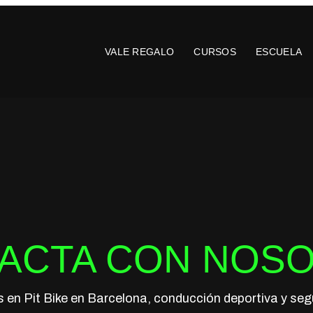
VALE REGALO
CURSOS
ESCUELA
ACTA CON NOS
 en Pit Bike en Barcelona, conducción deportiva y seg