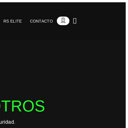
RS ELITE
CONTACTO
OTROS
uridad.